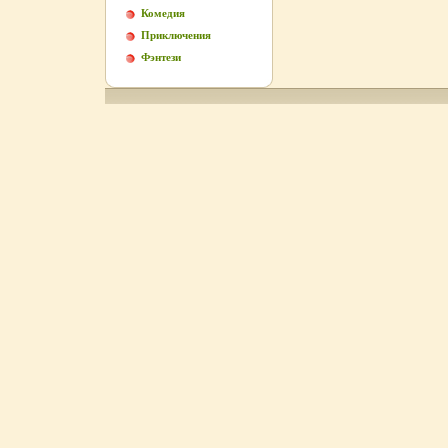
Комедия
Приключения
Фэнтези