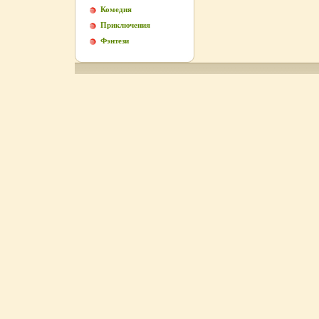
Комедия
Приключения
Фэнтези