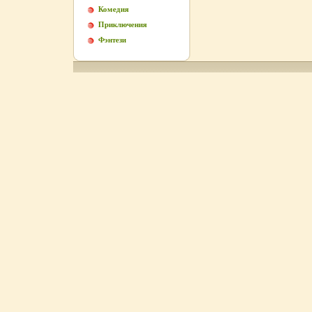
Комедия
Приключения
Фэнтези