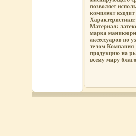
позволяет исполь
комплект входит
Характеристики:
Материал: латекс
марка маникюрн
аксессуаров по у
телом Компания "
продукцию на ры
всему миру благ