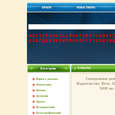
A
B
C
D
E
F
G
H
I
J
K
L
M
N
O
P
Q
R
S
T
U
V
W
X
Y
Z
А
Б
В
Г
Д
Е
Ж
З
И
Й
К
Л
М
Н
О
П
Р
С
Т
У
Ф
Х
Ц
Ч
Ш
Щ
ТОВАРЫ
Скандальные раз
Книги о демонах
Издательство: Вече, 2
Фантастика
5000 экз
Боевик
Детектив
Драма
Исторический
Катастрофический