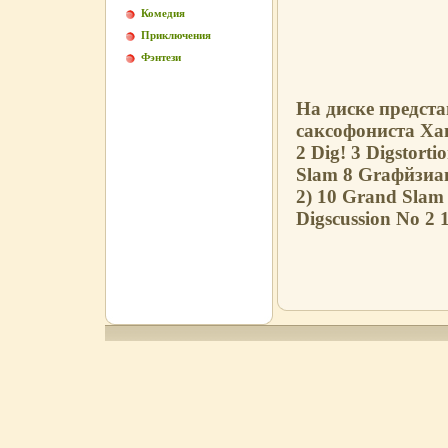
Комедия
Приключения
Фэнтези
На диске предст
саксофониста Ха
2 Dig! 3 Digstort
Slam 8 Grафйзиan
2) 10 Grand Slam 
Digscussion No 2 