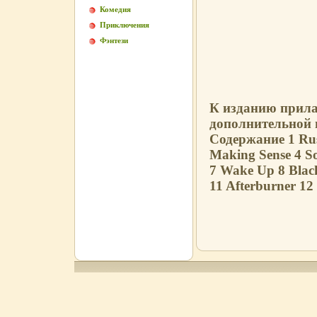
Комедия
Приключения
Фэнтези
К изданию прилаг
дополнительной 
Содержание 1 Rus
Making Sense 4 S
7 Wake Up 8 Blac
11 Afterburner 1