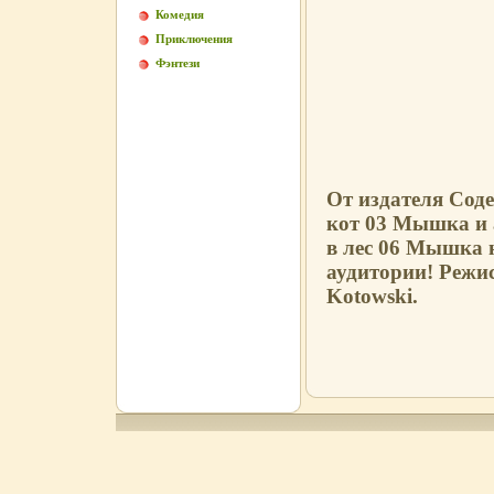
Комедия
Приключения
Фэнтези
От издателя Сод
кот 03 Мышка и 
в лес 06 Мышка 
аудитории! Режи
Kotowski.