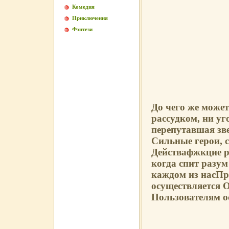
Комедия
Приключения
Фэнтези
До чего же может
рассудком, ни у
перепутавшая зв
Сильные герои, 
Действафжкцие ра
когда спит разу
каждом из насПр
осуществляется 
Пользователям о