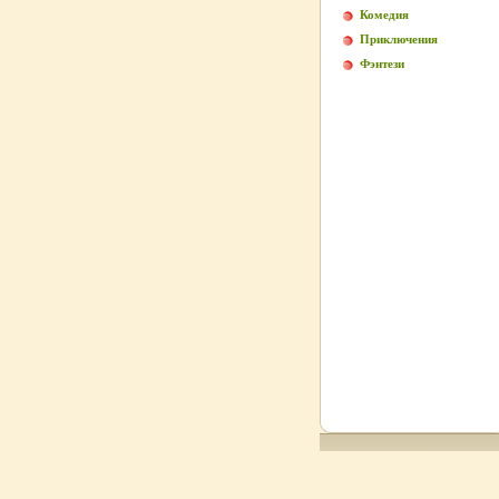
Комедия
Приключения
Фэнтези