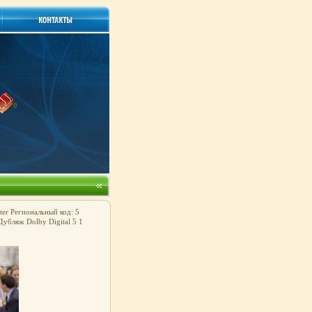
0
er Региональный код: 5
убляж Dolby Digital 5 1