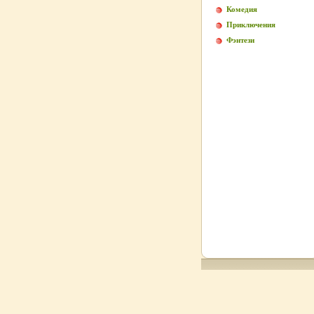
Комедия
Приключения
Фэнтези