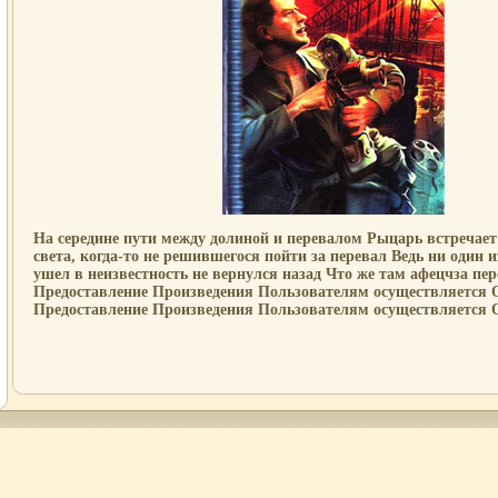
На середине пути между долиной и перевалом Рыцарь встречае
света, когда-то не решившегося пойти за перевал Ведь ни один из
ушел в неизвестность не вернулся назад Что же там афецчза пе
Предоставление Произведения Пользователям осуществляется
Предоставление Произведения Пользователям осуществляется