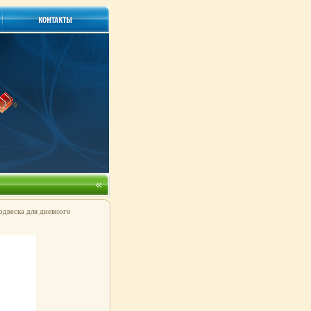
0
одвеска для дневного