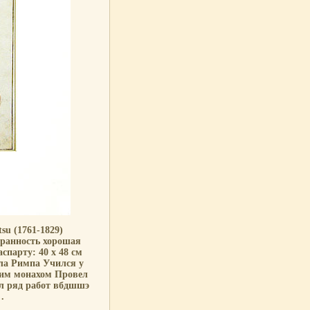
su (1761-1829)
хранность хорошая
спарту: 40 х 48 см
ла Римпа Учился у
ским монахом Провел
л ряд работ вбдшшэ
.