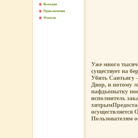
Комедия
Приключения
Фэнтези
Уже много тысяч
существует на бе
Убить Сантьягу 
Двор, и потому 
пафдьопытку пок
исполнитель зак
хитрымПредоста
осуществляется 
Пользователям о