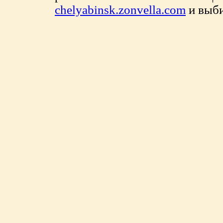
chelyabinsk.zonvella.com
и выби