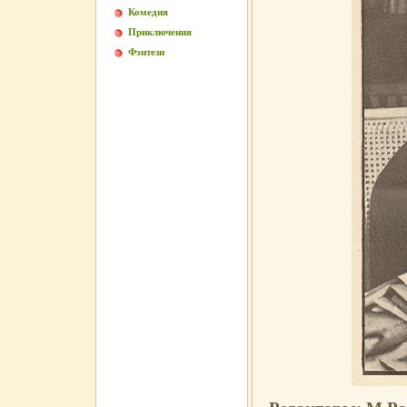
Комедия
Приключения
Фэнтези