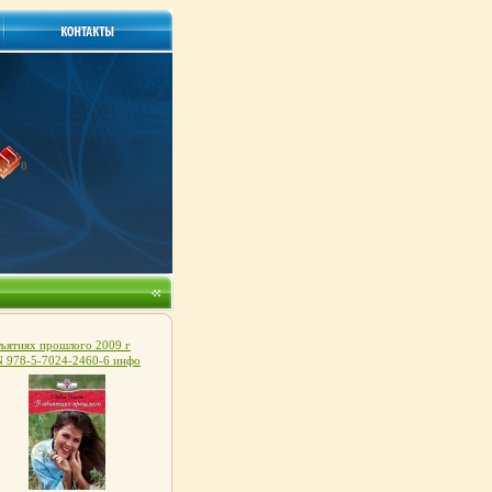
0
ъятиях прошлого 2009 г
N 978-5-7024-2460-6 инфо
h.